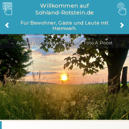
Willkommen auf
Sohland-Rotstein.de
Für Bewohner, Gäste und Leute mit
Heimweh.
Auszeit in Sohland am Rotstein. Foto A. Poost